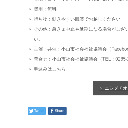
費用：無料
持ち物：動きやすい服装でお越しください
その他：急きょ中止や延期になる場合がござ
い。
主催・共催：小山市社会福祉協議会（
Faceb
問合せ：小山市社会福祉協議会（TEL：0285-22-9
申込みはこちら
＞ ニシグチ
Tweet
Share