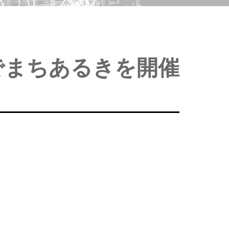
でまちあるきを開催