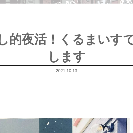
し的夜活！くるまいす
します
2021.10.13