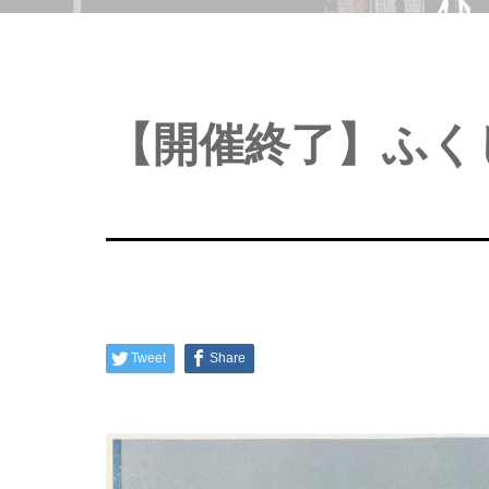
【開催終了】ふく
Tweet
Share