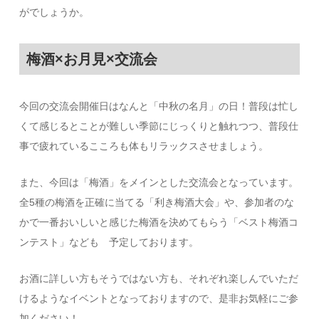
がでしょうか。
梅酒×お月見×交流会
今回の交流会開催日はなんと「中秋の名月」の日！普段は忙し
くて感じるとことが難しい季節にじっくりと触れつつ、普段仕
事で疲れているこころも体もリラックスさせましょう。
また、今回は「梅酒」をメインとした交流会となっています。
全5種の梅酒を正確に当てる「利き梅酒大会」や、参加者のな
かで一番おいしいと感じた梅酒を決めてもらう「ベスト梅酒コ
ンテスト」なども 予定しております。
お酒に詳しい方もそうではない方も、それぞれ楽しんでいただ
けるようなイベントとなっておりますので、是非お気軽にご参
加ください！