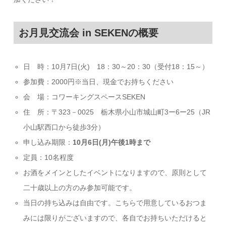
お月見交流会 in SEKENの概要
日 時：10月7日(火) 18：30～20：30（受付18：15～）
参加費：2000円※当日、現金でお持ちください
会 場：コワーキングスペースSEKEN
住 所：〒323－0025 栃木県小山市城山町3ー6ー25（JR
小山駅西口から徒歩3分）
申し込み期限：
10月6日(月)午後1時まで
定員：10名程度
お酒をメインとしたイベントになりますので、原則として
二十歳以上の方のみ参加可能です。
当日の持ち込みは自由です。こちらで用意しているおつま
みには限りがございますので、各自でお持ちいただけると