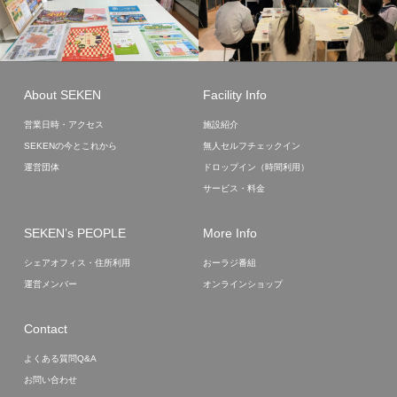
About SEKEN
Facility Info
営業日時・アクセス
施設紹介
SEKENの今とこれから
無人セルフチェックイン
運営団体
ドロップイン（時間利用）
サービス・料金
SEKEN’s PEOPLE
More Info
シェアオフィス・住所利用
おーラジ番組
運営メンバー
オンラインショップ
Contact
よくある質問Q&A
お問い合わせ