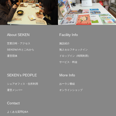
About SEKEN
Facility Info
営業日時・アクセス
施設紹介
SEKENの今とこれから
無人セルフチェックイン
運営団体
ドロップイン（時間利用）
サービス・料金
SEKEN’s PEOPLE
More Info
シェアオフィス・住所利用
おーラジ番組
運営メンバー
オンラインショップ
Contact
よくある質問Q&A