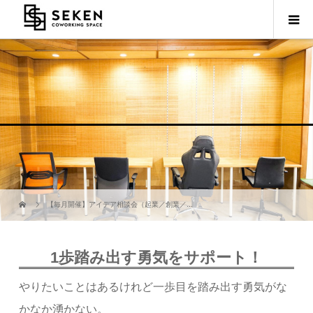
【毎月開催】アイデア相談会（起業／創業／...
1歩踏み出す勇気をサポート！
やりたいことはあるけれど一歩目を踏み出す勇気がな
かなか湧かない。