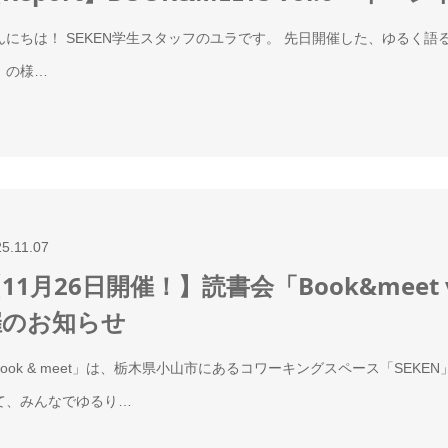
んにちは！ SEKEN学生スタッフのユラです。 先日開催した、ゆるく語る読書会「
」の様…
5.11.07
11月26日開催！】読書会「Book&meet 
催のお知らせ
book & meet」は、栃木県小山市にあるコワーキングスペース「SE
て、みんなでゆるり…