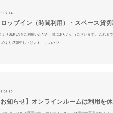
26.07.14
ドロップイン（時間利用）・スペース貸切
頃よりSEKENをご利用いただき、誠にありがとうございます。 これま
、心より感謝申し上げます。 このたび…
26.06.30
【お知らせ】オンラインルームは利用を休
んにちは、SEKEN運営です。 オンラインルームは設備の不具合により