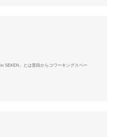
会 in SEKEN」とは普段からコワーキングスペー