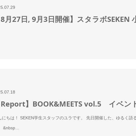
25.07.29
8月27日, 9月3日開催】スタラボSEKE
25.07.18
Report】BOOK&MEETS vol.5 イ
んにちは！ SEKEN学生スタッフのユラです。 先日開催した、ゆるく語る読
 &nbsp…