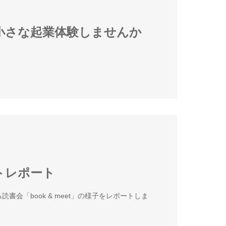
N 小さな起業体験しませんか
ベントレポート
書会「book & meet」の様子をレポートしま