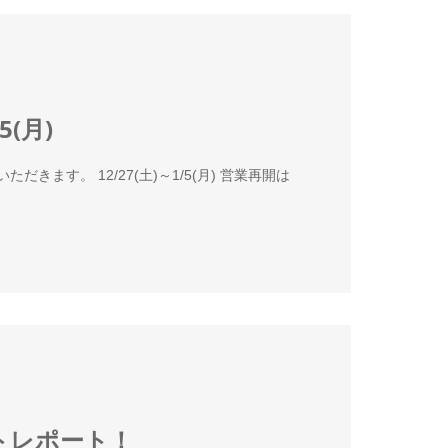
(月)
ます。 12/27(土)～1/5(月) 営業再開は
ベントレポート！