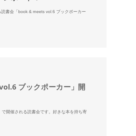
book & meets vol.6 ブックポーカー
vol.6 ブックポーカー」開
KEN」で開催される読書会です。好きな本を持ち寄