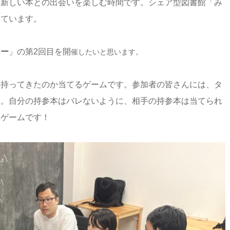
る新しい本との出会いを楽しむ時間です。シェア型図書館「み
しています。
カー
」の第2回目を開
催したいと思います。
を持ってきたのか当てるゲームです。参加者の皆さんには、タ
す。自分の持参本はバレないように、相手の持参本は当てられ
覚ゲームです！