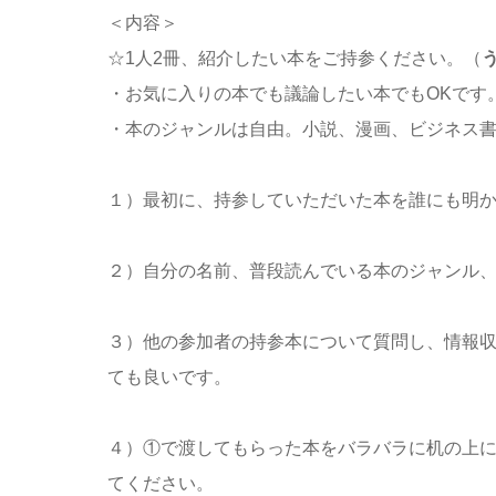
＜内容＞
☆1人2冊、紹介したい本をご持参ください。（
・お気に入りの本でも議論したい本でもOKです
・本のジャンルは自由。小説、漫画、ビジネス書
１）最初に、持参していただいた本を誰にも明
２）
自分の名前、普段読んでいる本の
ジャンル
３）
他の参加者の持参本について質問し、
情報
ても良いです。
４）
①で渡してもらった本をバラバラに
机の上
てください。