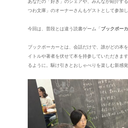
あなたの「好き」のシェアや、みんなが紹介す
つわ文庫」のオーナーさんもゲストとして参加
今回は、普段とは違う読書ゲーム「
ブックポー
ブックポーカーとは、会話だけで、誰がどの本
イトルや著者を伏せて本を持参していただきま
るように。駆け引きとおしゃべりを楽しむ新感